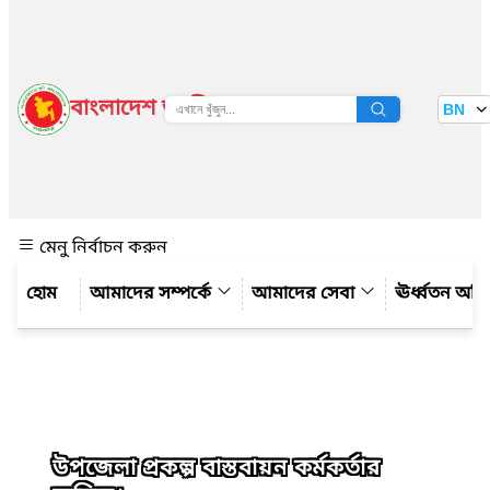
বাংলাদেশ জাতীয় তথ্য বাতায়ন
BN
দেখুন
মেনু নির্বাচন করুন
আমাদের সম্পর্কে
আমাদের সেবা
ঊর্ধ্বতন অফ
উপজেলা প্রকল্প বাস্তবায়ন কর্মকর্তার