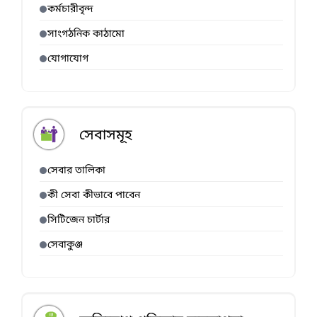
কর্মচারীবৃন্দ
সাংগঠনিক কাঠামো
যোগাযোগ
সেবাসমূহ
সেবার তালিকা
কী সেবা কীভাবে পাবেন
সিটিজেন চার্টার
সেবাকুঞ্জ