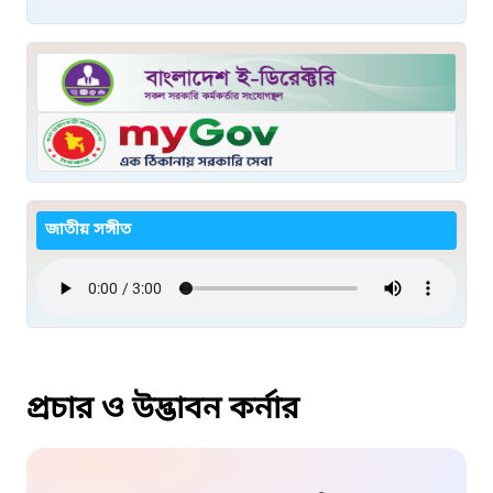
জাতীয় সঙ্গীত
প্রচার ও উদ্ভাবন কর্নার