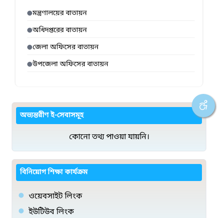
মন্ত্রণালয়ের বাতায়ন
অধিদপ্তরের বাতায়ন
জেলা অফিসের বাতায়ন
উপজেলা অফিসের বাতায়ন
অভ্যন্তরীণ ই-সেবাসমূহ
কোনো তথ্য পাওয়া যায়নি।
বিনিয়োগ শিক্ষা কার্যক্রম
ওয়েবসাইট লিংক
ইউটিউব লিংক