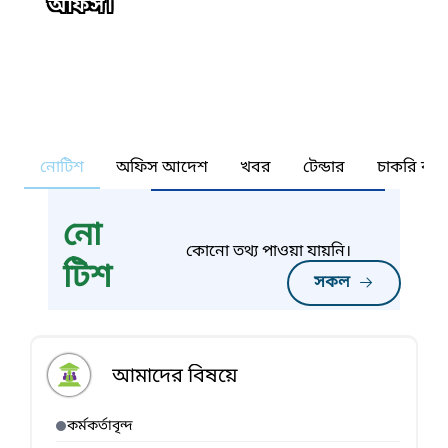
অফিস।
নোটিশ
অফিস আদেশ
খবর
টেন্ডার
চাকরি কর্ন
নো
কোনো তথ্য পাওয়া যায়নি।
টিশ
সকল
আমাদের বিষয়ে
কর্মকর্তাবৃন্দ