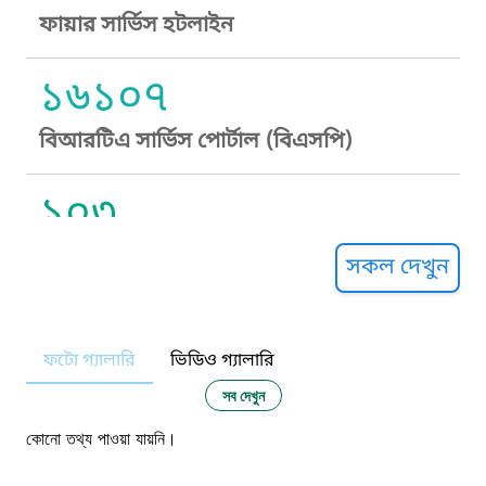
ফায়ার সার্ভিস হটলাইন
১৬১০৭
বিআরটিএ সার্ভিস পোর্টাল (বিএসপি)
১০৩
সুপ্রীম কোর্ট হেল্পলাইন
সকল দেখুন
১০৯
ফটো গ্যালারি
ভিডিও গ্যালারি
নারী ও শিশু নির্যাতন প্রতিরোধ
সব দেখুন
১০৬
কোনো তথ্য পাওয়া যায়নি।