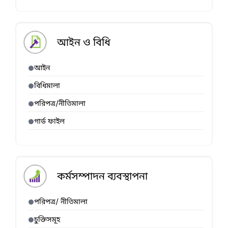
আইন ও বিধি
আইন
বিধিমালা
পরিপত্র/নীতিমালা
গার্ড ফাইল
কর্মসম্পাদন ব্যবস্থাপনা
পরিপত্র/ নীতিমালা
চুক্তিসমূহ