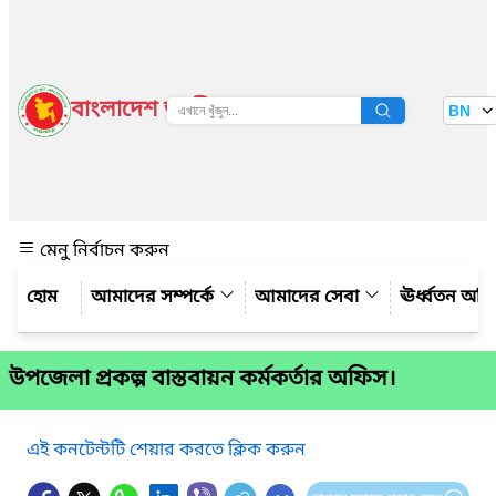
বাংলাদেশ জাতীয় তথ্য বাতায়ন
BN
দেখুন
মেনু নির্বাচন করুন
আমাদের সম্পর্কে
আমাদের সেবা
ঊর্ধ্বতন অফ
উপজেলা প্রকল্প বাস্তবায়ন কর্মকর্তার অফিস।
এই কনটেন্টটি শেয়ার করতে ক্লিক করুন