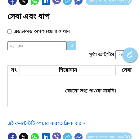
আপনার মতামত প্রদান করুন
সেবা এবং ধাপ
এডভান্সড অপশনগুলো দেখান
পৃষ্ঠা আইটেম
নং
শিরোনাম
সেবার ধ
কোনো তথ্য পাওয়া যায়নি।
এই কনটেন্টটি শেয়ার করতে ক্লিক করুন
আপনার মতামত প্রদান করুন