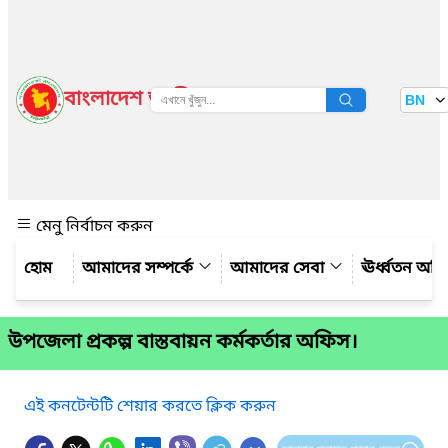
বাংলাদেশ জাতীয় তথ্য বাতায়ন
BN
দেখুন
মেনু নির্বাচন করুন
আমাদের সম্পর্কে
আমাদের সেবা
ঊর্ধ্বতন অফ
উপজেলা প্রকল্প বাস্তবায়ন কর্মকর্তার অফিস।
এই কনটেন্টটি শেয়ার করতে ক্লিক করুন