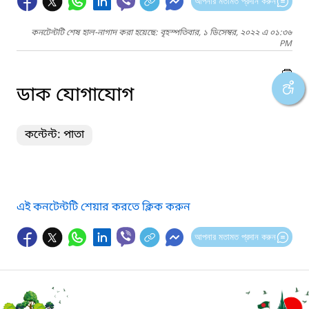
আপনার মতামত প্রদান করুন
কনটেন্টটি শেষ হাল-নাগাদ করা হয়েছে: বৃহস্পতিবার, ১ ডিসেম্বর, ২০২২ এ ০১:৩৬
PM
ডাক যোগাযোগ
কন্টেন্ট: পাতা
এই কনটেন্টটি শেয়ার করতে ক্লিক করুন
আপনার মতামত প্রদান করুন