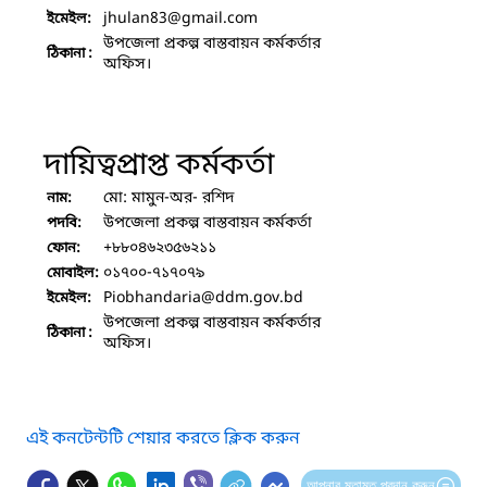
jhulan83
@gmail.com
ইমেইল:
উপজেলা প্রকল্প বাস্তবায়ন কর্মকর্তার
ঠিকানা :
অফিস।
দায়িত্বপ্রাপ্ত কর্মকর্তা
মো: মামুন-অর- রশিদ
নাম:
উপজেলা প্রকল্প বাস্তবায়ন কর্মকর্তা
পদবি:
+৮৮০৪৬২৩৫৬২১১
ফোন:
০১৭০০-৭১৭০৭৯
মোবাইল:
Piobhandaria
@ddm.gov.bd
ইমেইল:
উপজেলা প্রকল্প বাস্তবায়ন কর্মকর্তার
ঠিকানা :
অফিস।
এই কনটেন্টটি শেয়ার করতে ক্লিক করুন
আপনার মতামত প্রদান করুন