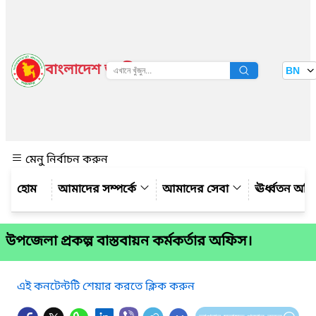
বাংলাদেশ জাতীয় তথ্য বাতায়ন
BN
দেখুন
মেনু নির্বাচন করুন
আমাদের সম্পর্কে
আমাদের সেবা
ঊর্ধ্বতন অফ
উপজেলা প্রকল্প বাস্তবায়ন কর্মকর্তার অফিস।
এই কনটেন্টটি শেয়ার করতে ক্লিক করুন